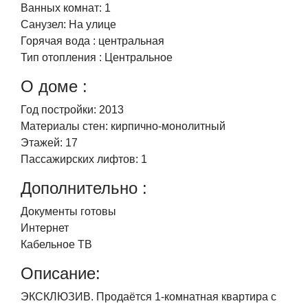
Ванных комнат:
1
Cанузел:
На улице
Горячая вода :
центральная
Тип отопления :
Центральное
О доме :
Год постройки:
2013
Материалы стен:
кирпично-монолитный
Этажей:
17
Пассажирских лифтов:
1
Дополнительно :
Документы готовы
Интернет
Кабельное ТВ
Описание:
ЭКСКЛЮЗИВ. Продаётся 1-комнатная квартира с