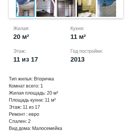
Жилая:
Кухня:
20 м²
11 м²
Этаж:
Год постройки:
11 из 17
2013
Тип жилья:
Вторичка
Комнат всего:
1
Жилая площадь:
20 м²
Площадь кухни:
11 м²
Этаж:
11 из 17
Ремонт :
евро
Спален:
2
Вид дома:
Малосемейка