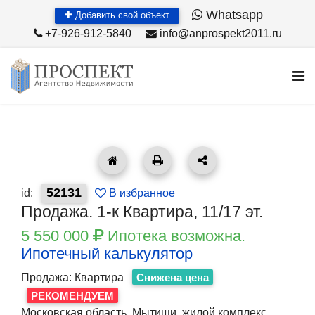
Whatsapp
Добавить свой объект
+7-926-912-5840
info@anprospekt2011.ru
52131
id:
В избранное
Продажа. 1-к Квартира, 11/17 эт.
5 550 000
Ипотека возможна.
Ипотечный калькулятор
Продажа: Квартира
Снижена цена
РЕКОМЕНДУЕМ
Московская область, Мытищи, жилой комплекс