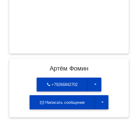
Артём Фомин
Toggle Dropdown
+79266842702
Toggle Dropdown
Написать сообщение