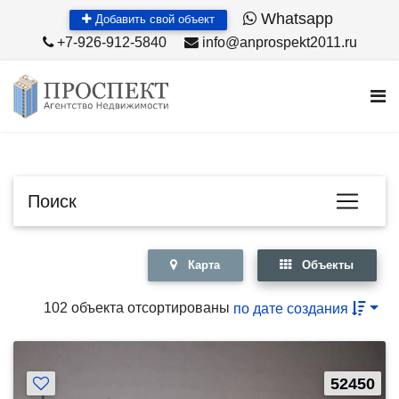
Whatsapp
Добавить свой объект
+7-926-912-5840
info@anprospekt2011.ru
Поиск
Карта
Объекты
102 объекта отсортированы
по дате создания
52450