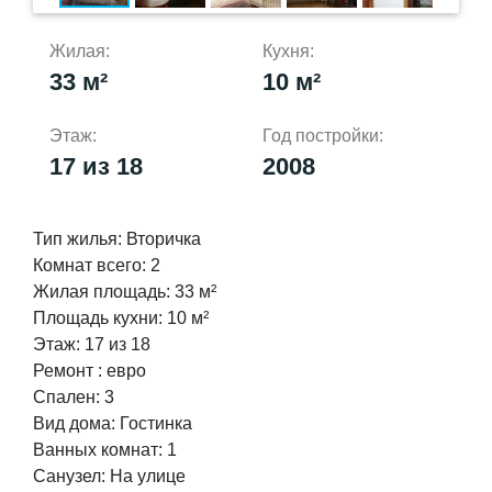
Жилая:
Кухня:
33 м²
10 м²
Этаж:
Год постройки:
17 из 18
2008
Тип жилья:
Вторичка
Комнат всего:
2
Жилая площадь:
33 м²
Площадь кухни:
10 м²
Этаж:
17 из 18
Ремонт :
евро
Спален:
3
Вид дома:
Гостинка
Ванных комнат:
1
Cанузел:
На улице