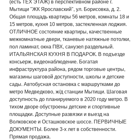
(есть ТЕХ ЭТАЖ) в перспективном районе г.
Мытищи "ЖК Ярославский", ул. Борисовка, д. 2.
Общая площадь квартиры 56 метров, комнаты 18 и
15 метров, кухня 10 метров, застекленная лоджия.
ОТЛИЧНОЕ состояние квартиры, качественные
межкомнатные двери, тканевые натяжные потолки,
пол ламинат, окна ПВХ, санузел раздельный.
ИТАЛЬЯНСКАЯ КУХНЯ В ПОДАРОК. В подъезде
консьерж, видеонаблюдение. Богатая
инфраструктура района, рядом торговые центры,
магазины шаговой доступности, школы и детские
сады. Автобусная остановка с маршрутками до
метро Медведково, ж/д станции Мытищи. Шаговая
доступность до планируемого в 2020 году метро. В
тихом дворе обустроены детские и спортивные
площадки. Доступные развязки и выезд на
Волковское и Осташковское шоссе. ПЕРВИЧНЫЕ
ДОКУМЕНТЫ. Более 3-х лет в собственности.
Прямая продажа.