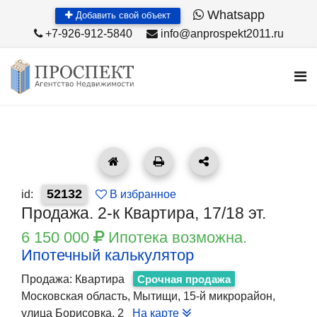
Whatsapp
Добавить свой объект
+7-926-912-5840
info@anprospekt2011.ru
52132
id:
В избранное
Продажа. 2-к Квартира, 17/18 эт.
6 150 000
Ипотека возможна.
Ипотечный калькулятор
Продажа: Квартира
Срочная продажа
Московская область, Мытищи, 15-й микрорайон,
улица Борисовка, 2
На карте