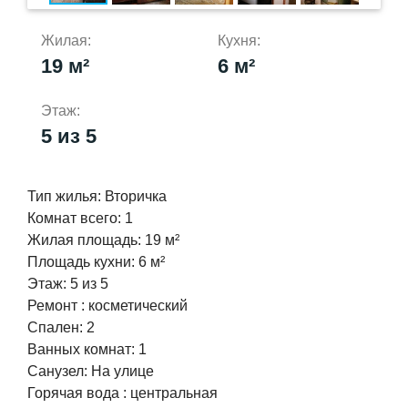
Жилая:
Кухня:
19 м²
6 м²
Этаж:
5 из 5
Тип жилья:
Вторичка
Комнат всего:
1
Жилая площадь:
19 м²
Площадь кухни:
6 м²
Этаж:
5 из 5
Ремонт :
косметический
Спален:
2
Ванных комнат:
1
Cанузел:
На улице
Горячая вода :
центральная