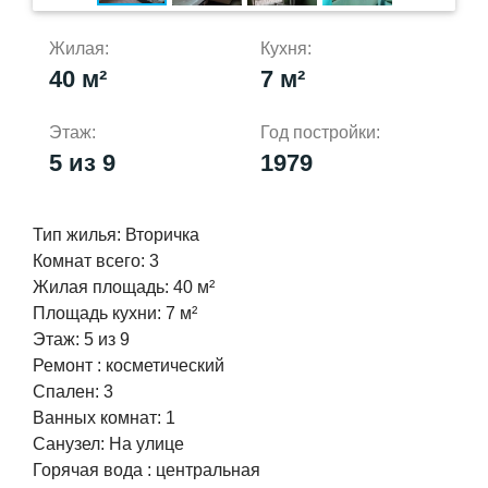
Жилая:
Кухня:
40 м²
7 м²
Этаж:
Год постройки:
5 из 9
1979
Тип жилья:
Вторичка
Комнат всего:
3
Жилая площадь:
40 м²
Площадь кухни:
7 м²
Этаж:
5 из 9
Ремонт :
косметический
Спален:
3
Ванных комнат:
1
Cанузел:
На улице
Горячая вода :
центральная