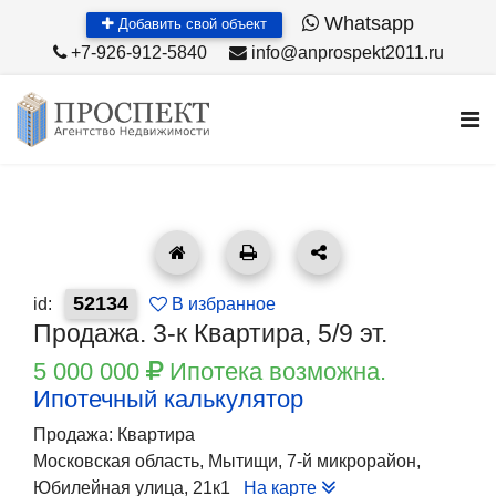
Whatsapp
Добавить свой объект
+7-926-912-5840
info@anprospekt2011.ru
52134
id:
В избранное
Продажа. 3-к Квартира, 5/9 эт.
5 000 000
Ипотека возможна.
Ипотечный калькулятор
Продажа: Квартира
Московская область, Мытищи, 7-й микрорайон,
Юбилейная улица, 21к1
На карте