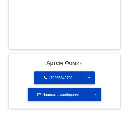
Артём Фомин
Toggle Dropdown
+79266842702
Toggle Dropdown
Написать сообщение