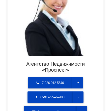
Агентство Недвижимости
«Проспект»
Toggle Dropdown
+7-926-912-5840
Toggle Dropdown
+7-917-55-99-400