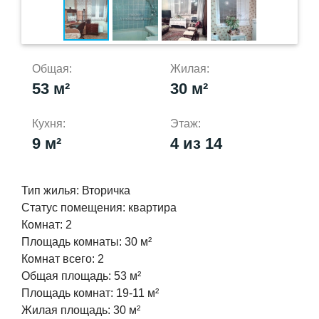
Общая:
Жилая:
53 м²
30 м²
Кухня:
Этаж:
9 м²
4 из 14
Тип жилья:
Вторичка
Статус помещения:
квартира
Комнат:
2
Площадь комнаты:
30 м²
Комнат всего:
2
Общая площадь:
53 м²
Площадь комнат:
19-11 м²
Жилая площадь:
30 м²