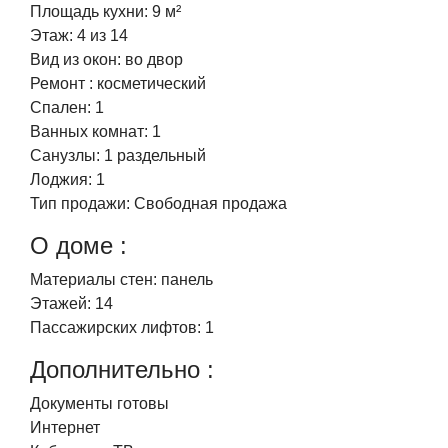
Площадь кухни:
9 м²
Этаж:
4 из 14
Вид из окон:
во двор
Ремонт :
косметический
Спален:
1
Ванных комнат:
1
Санузлы:
1 раздельный
Лоджия:
1
Тип продажи:
Свободная продажа
О доме :
Материалы стен:
панель
Этажей:
14
Пассажирских лифтов:
1
Дополнительно :
Документы готовы
Интернет