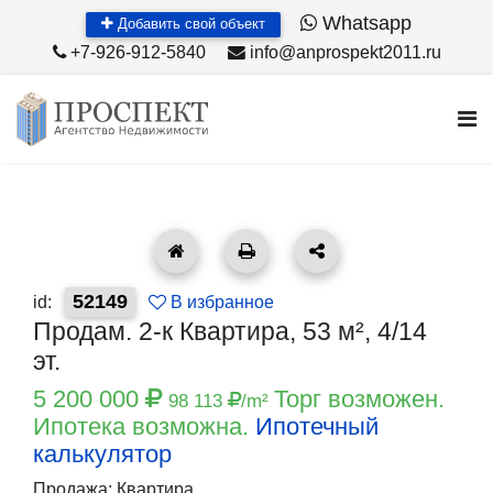
Whatsapp
Добавить свой объект
+7-926-912-5840
info@anprospekt2011.ru
52149
id:
В избранное
Продам. 2-к Квартира, 53 м², 4/14
эт.
5 200 000
Торг возможен.
98 113
/m²
Ипотека возможна.
Ипотечный
калькулятор
Продажа: Квартира