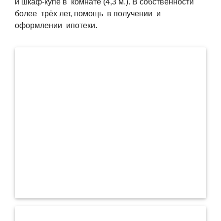
и шкаф-купе в комнате (4,3 м.). В собственности
более трёх лет, помощь в получении и
оформлении ипотеки.