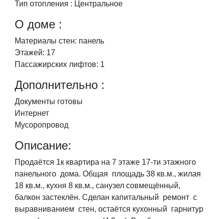
Тип отопления :
Центральное
О доме :
Материалы стен:
панель
Этажей:
17
Пассажирских лифтов:
1
Дополнительно :
Документы готовы
Интернет
Мусоропровод
Описание:
Продаётся 1к квартира на 7 этаже 17-ти этажного
панельного дома. Общая площадь 38 кв.м., жилая
18 кв.м., кухня 8 кв.м., санузел совмещённый,
балкон застеклён. Сделан капитальный ремонт с
выравниванием стен, остаётся кухонный гарнитур