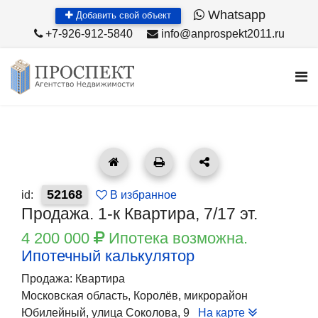
Whatsapp
Добавить свой объект
+7-926-912-5840
info@anprospekt2011.ru
52168
id:
В избранное
Продажа. 1-к Квартира, 7/17 эт.
4 200 000
Ипотека возможна.
Ипотечный калькулятор
Продажа: Квартира
Московская область, Королёв, микрорайон
Юбилейный, улица Соколова, 9
На карте