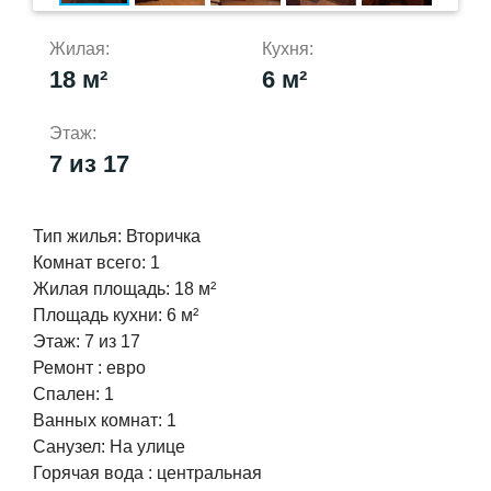
Жилая:
Кухня:
18 м²
6 м²
Этаж:
7 из 17
Тип жилья:
Вторичка
Комнат всего:
1
Жилая площадь:
18 м²
Площадь кухни:
6 м²
Этаж:
7 из 17
Ремонт :
евро
Спален:
1
Ванных комнат:
1
Cанузел:
На улице
Горячая вода :
центральная