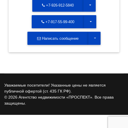
Toggle Dropdown
+7-926-912-5840
Toggle Dropdown
+7-917-55-99-400
Toggle Dropdown
Написать сообщение
Уважаемые посетители! Указанные цены не является
публичной офертой (ст. 435 ГК РФ).
© 2026 Агентство недвижимости «ПРОСПЕКТ». Все права
защищены.