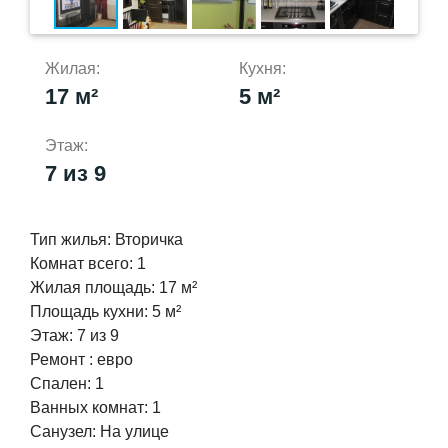
Жилая:
Кухня:
17 м²
5 м²
Этаж:
7 из 9
Тип жилья:
Вторичка
Комнат всего:
1
Жилая площадь:
17 м²
Площадь кухни:
5 м²
Этаж:
7 из 9
Ремонт :
евро
Спален:
1
Ванных комнат:
1
Cанузел:
На улице