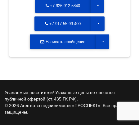
Toggle Dropdown
+7-926-912-5840
Toggle Dropdown
+7-917-55-99-400
Toggle Dropdown
Написать сообщение
Уважаемые посетители! Указанные цены не является
публичной офертой (ст. 435 ГК РФ).
© 2026 Агентство недвижимости «ПРОСПЕКТ». Все права
защищены.