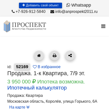
Whatsapp
Добавить свой объект
+7-926-912-5840
info@anprospekt2011.ru
52169
id:
В избранное
Продажа. 1-к Квартира, 7/9 эт.
3 950 000
Ипотека возможна.
Ипотечный калькулятор
Продажа: Квартира
Московская область, Королёв, улица Горького, 6А
На карте