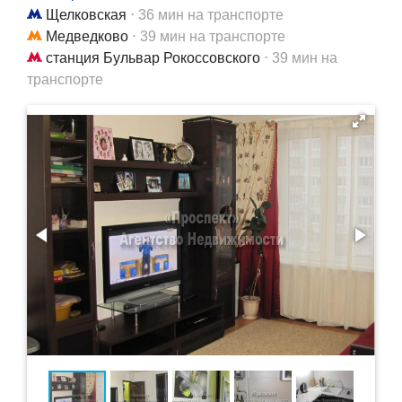
Щелковская
⋅ 36 мин на транспорте
Медведково
⋅ 39 мин на транспорте
станция Бульвар Рокоссовского
⋅ 39 мин на
транспорте