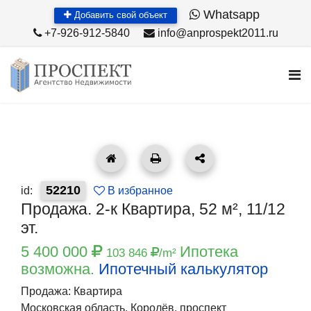
Whatsapp
Добавить свой объект
+7-926-912-5840
info@anprospekt2011.ru
52210
id:
В избранное
Продажа. 2-к Квартира, 52 м², 11/12
эт.
5 400 000
Ипотека
103 846
/m²
возможна.
Ипотечный калькулятор
Продажа: Квартира
Московская область, Королёв, проспект