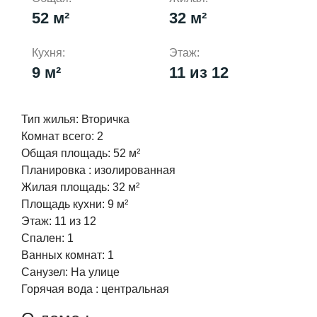
52 м²
32 м²
Кухня:
Этаж:
9 м²
11 из 12
Тип жилья:
Вторичка
Комнат всего:
2
Общая площадь:
52 м²
Планировка :
изолированная
Жилая площадь:
32 м²
Площадь кухни:
9 м²
Этаж:
11 из 12
Спален:
1
Ванных комнат:
1
Cанузел:
На улице
Горячая вода :
центральная