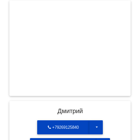
Дмитрий
Toggle Dropdown
+79269125840