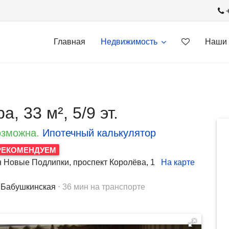
Главная
Недвижимость
Наши 
, 33 м², 5/9 эт.
озможна.
Ипотечный калькулятор
РЕКОМЕНДУЕМ
н Новые Подлипки, проспект Королёва, 1
На карте
Бабушкинская
⋅ 36 мин на транспорте