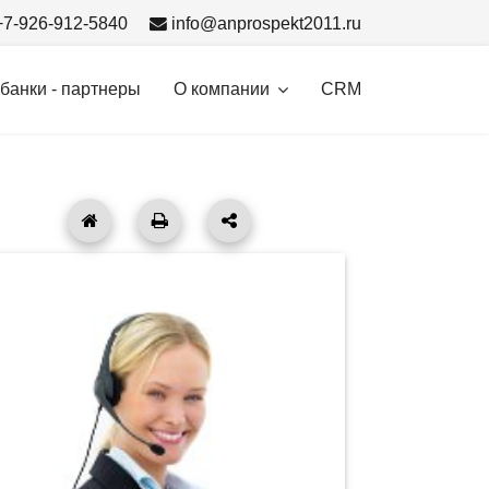
+7-926-912-5840
info@anprospekt2011.ru
банки - партнеры
О компании
CRM