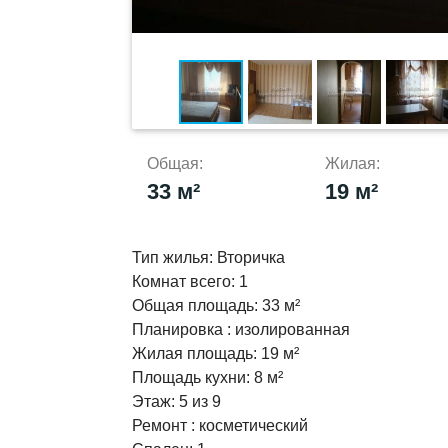
Общая:
Жилая:
33 м²
19 м²
Тип жилья:
Вторичка
Комнат всего:
1
Общая площадь:
33 м²
Планировка :
изолированная
Жилая площадь:
19 м²
Площадь кухни:
8 м²
Этаж:
5 из 9
Ремонт :
косметический