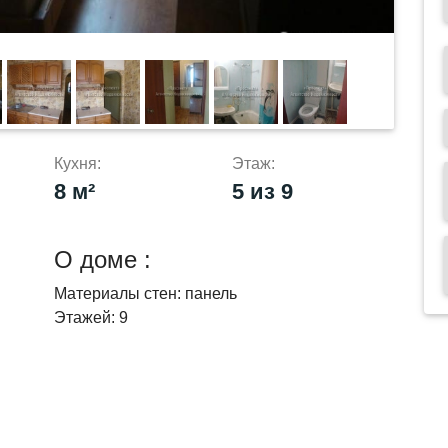
Кухня:
Этаж:
8 м²
5 из 9
О доме :
Материалы стен:
панель
Этажей:
9