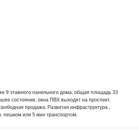
же 9 этажного панельного дома, общая площадь 33
орошее состояние, окна ПВХ выходят на проспект.
 свободная продажа. Развитая инфраструктура ,
н. пешком или 5 мин транспортом.