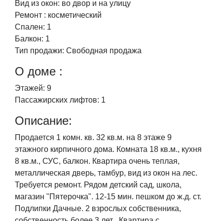
Вид из окон:
во двор и на улицу
Ремонт :
косметический
Спален:
1
Балкон:
1
Тип продажи:
Свободная продажа
О доме :
Этажей:
9
Пассажирских лифтов:
1
Описание:
Продается 1 комн. кв. 32 кв.м. на 8 этаже 9
этажного кирпичного дома. Комната 18 кв.м., кухня
8 кв.м., СУС, балкон. Квартира очень теплая,
металлическая дверь, тамбур, вид из окон на лес.
Требуется ремонт. Рядом детский сад, школа,
магазин "Пятерочка". 12-15 мин. пешком до ж.д. ст.
Подлипки Дачные. 2 взрослых собственника,
собственность более 3 лет . Квартира с