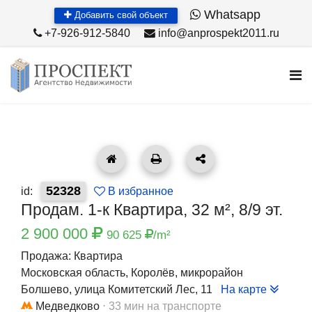
Whatsapp
Добавить свой объект
+7-926-912-5840
info@anprospekt2011.ru
52328
id:
В избранное
Продам. 1-к Квартира, 32 м², 8/9 эт.
2 900 000
90 625
/m²
Продажа: Квартира
Московская область, Королёв, микрорайон
Болшево, улица Комитетский Лес, 11
На карте
Медведково
⋅ 33 мин на транспорте