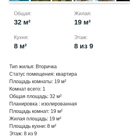
Общая:
Жилая:
32 м²
19 м²
Кухня:
Этаж:
8 м²
8 из 9
Тип жилья:
Вторичка
Статус помещения:
квартира
Площадь комнаты:
19 м²
Комнат всего:
1
Общая площадь:
32 м²
Планировка :
изолированная
Площадь комнат:
19 м²
Жилая площадь:
19 м²
Площадь кухни:
8 м²
Этаж:
8 из 9