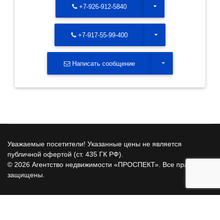
Toggle Dropdown
+7-926-912-5840
Toggle Dropdown
+7-917-55-99-400
Toggle Dropdown
Написать сообщение
Уважаемые посетители! Указанные цены не является
публичной офертой (ст. 435 ГК РФ).
© 2026 Агентство недвижимости «ПРОСПЕКТ». Все права
защищены.