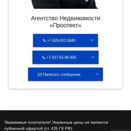
Агентство Недвижимости
«Проспект»
Toggle Dropdown
+7-926-912-5840
Toggle Dropdown
+7-917-55-99-400
Toggle Dropdown
Написать сообщение
Уважаемые посетители! Указанные цены не является
публичной офертой (ст. 435 ГК РФ).