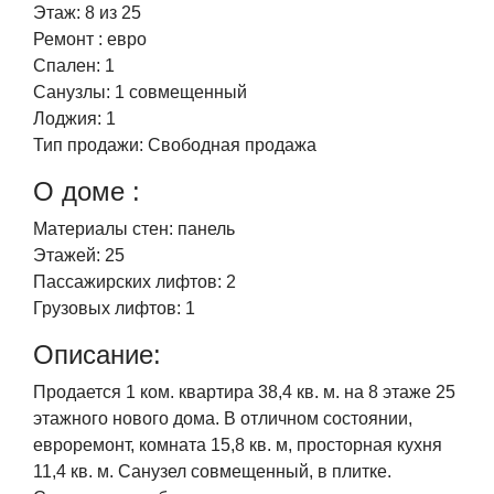
Этаж:
8 из 25
Ремонт :
евро
Спален:
1
Санузлы:
1 совмещенный
Лоджия:
1
Тип продажи:
Свободная продажа
О доме :
Материалы стен:
панель
Этажей:
25
Пассажирских лифтов:
2
Грузовых лифтов:
1
Описание:
Продается 1 ком. квартира 38,4 кв. м. на 8 этаже 25
этажного нового дома. В отличном состоянии,
евроремонт, комната 15,8 кв. м, просторная кухня
11,4 кв. м. Санузел совмещенный, в плитке.