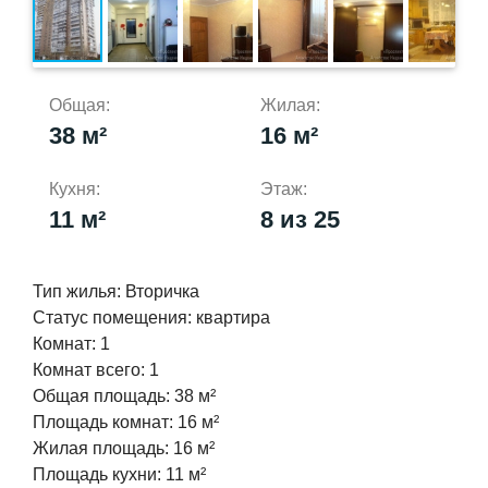
Общая:
Жилая:
38 м²
16 м²
Кухня:
Этаж:
11 м²
8 из 25
Тип жилья:
Вторичка
Статус помещения:
квартира
Комнат:
1
Комнат всего:
1
Общая площадь:
38 м²
Площадь комнат:
16 м²
Жилая площадь:
16 м²
Площадь кухни:
11 м²