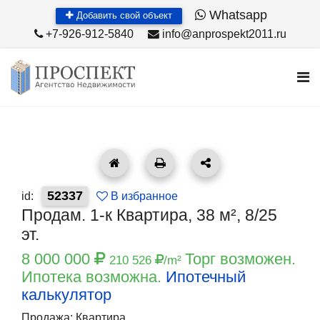
Whatsapp
Добавить свой объект
+7-926-912-5840
info@anprospekt2011.ru
52337
id:
В избранное
Продам. 1-к Квартира, 38 м², 8/25
эт.
8 000 000
Торг возможен.
210 526
/m²
Ипотека возможна.
Ипотечный
калькулятор
Продажа: Квартира