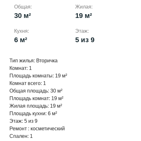
Общая:
Жилая:
30 м²
19 м²
Кухня:
Этаж:
6 м²
5 из 9
Тип жилья:
Вторичка
Комнат:
1
Площадь комнаты:
19 м²
Комнат всего:
1
Общая площадь:
30 м²
Площадь комнат:
19 м²
Жилая площадь:
19 м²
Площадь кухни:
6 м²
Этаж:
5 из 9
Ремонт :
косметический
Спален:
1