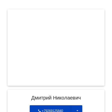
Дмитрий Николаевич
Toggle Dropdown
+79269125840