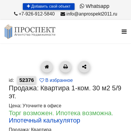
Whatsapp
Добавить свой объект
+7-926-912-5840
info@anprospekt2011.ru
52376
id:
В избранное
Продажа: Квартира 1-ком. 30 м2 5/9
эт.
Цена: Уточните в офисе
Торг возможен. Ипотека возможна.
Ипотечный калькулятор
Продажа: Квартира