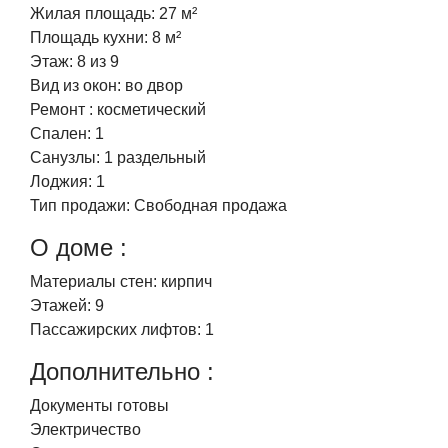
Жилая площадь:
27 м²
Площадь кухни:
8 м²
Этаж:
8 из 9
Вид из окон:
во двор
Ремонт :
косметический
Спален:
1
Санузлы:
1 раздельный
Лоджия:
1
Тип продажи:
Свободная продажа
О доме :
Материалы стен:
кирпич
Этажей:
9
Пассажирских лифтов:
1
Дополнительно :
Документы готовы
Электричество