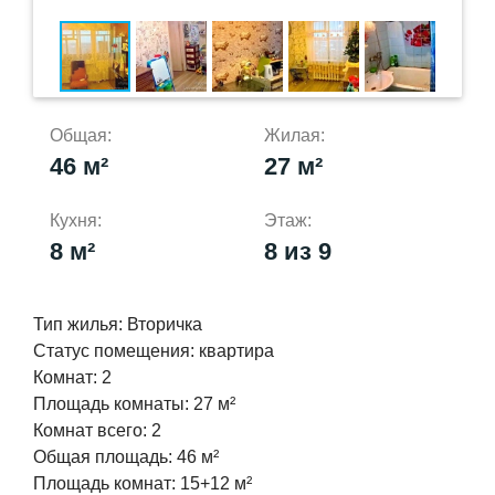
Общая:
Жилая:
46 м²
27 м²
Кухня:
Этаж:
8 м²
8 из 9
Тип жилья:
Вторичка
Статус помещения:
квартира
Комнат:
2
Площадь комнаты:
27 м²
Комнат всего:
2
Общая площадь:
46 м²
Площадь комнат:
15+12 м²