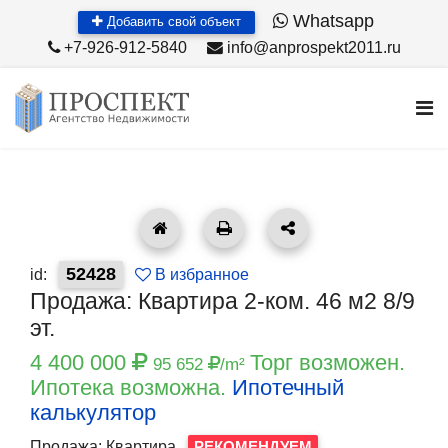
Whatsapp
Добавить свой объект
+7-926-912-5840
info@anprospekt2011.ru
52428
id:
В избранное
Продажа: Квартира 2-ком. 46 м2 8/9
эт.
4 400 000
Торг возможен.
95 652
/m²
Ипотека возможна.
Ипотечный
калькулятор
Продажа: Квартира
РЕКОМЕНДУЕМ