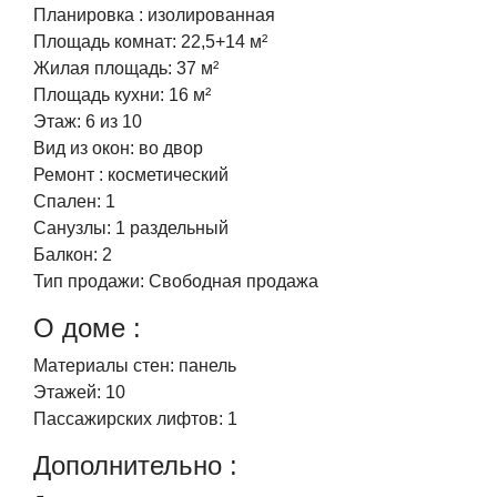
Планировка :
изолированная
Площадь комнат:
22,5+14 м²
Жилая площадь:
37 м²
Площадь кухни:
16 м²
Этаж:
6 из 10
Вид из окон:
во двор
Ремонт :
косметический
Спален:
1
Санузлы:
1 раздельный
Балкон:
2
Тип продажи:
Свободная продажа
О доме :
Материалы стен:
панель
Этажей:
10
Пассажирских лифтов:
1
Дополнительно :