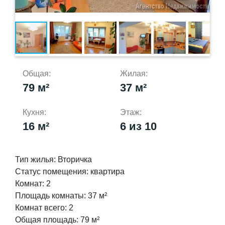
Общая:
Жилая:
79 м²
37 м²
Кухня:
Этаж:
16 м²
6 из 10
Тип жилья:
Вторичка
Статус помещения:
квартира
Комнат:
2
Площадь комнаты:
37 м²
Комнат всего:
2
Общая площадь:
79 м²