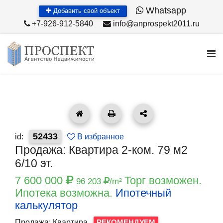
Whatsapp
Добавить свой объект
+7-926-912-5840
info@anprospekt2011.ru
52433
id:
В избранное
Продажа: Квартира 2-ком. 79 м2
6/10 эт.
7 600 000
Торг возможен.
96 203
/m²
Ипотека возможна.
Ипотечный
калькулятор
Продажа: Квартира
РЕКОМЕНДУЕМ