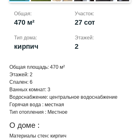
Общая:
Участок:
470 м²
27 сот
Тип дома:
Этажей:
кирпич
2
Общая площадь:
470 м²
Этажей:
2
Спален:
6
Ванных комнат:
3
Водоснабжение:
центральное водоснабжение
Горячая вода :
местная
Тип отопления :
Местное
О доме :
Материалы стен:
кирпич