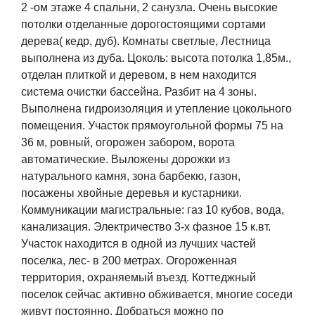
2 -ом этаже 4 спальни, 2 санузла. Очень высокие
потолки отделанные дорогостоящими сортами
дерева( кедр, дуб). Комнаты светлые, Лестница
выполнена из дуба. Цоколь: высота потолка 1,85м.,
отделан плиткой и деревом, в нем находится
система очистки бассейна. Разбит на 4 зоны.
Выполнена гидроизоляция и утепление цокольного
помещения. Участок прямоугольной формы 75 на
36 м, ровный, огорожен забором, ворота
автоматические. Выложены дорожки из
натурального камня, зона барбекю, газон,
посажены хвойные деревья и кустарники.
Коммуникации магистральные: газ 10 кубов, вода,
канализация. Электричество 3-х фазное 15 к.вт.
Участок находится в одной из лучших частей
поселка, лес- в 200 метрах. Огороженная
территория, охраняемый въезд. Коттеджный
поселок сейчас активно обживается, многие соседи
живут постоянно. Добраться можно по