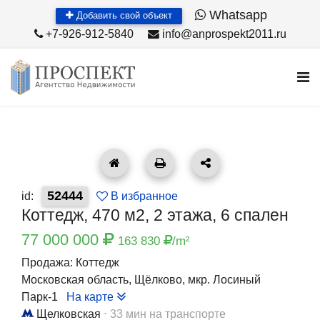
Whatsapp
Добавить свой объект
+7-926-912-5840
info@anprospekt2011.ru
52444
id:
В избранное
Коттедж, 470 м2, 2 этажа, 6 спален
77 000 000
163 830
/m²
Продажа: Коттедж
Московская область, Щёлково, мкр. Лосиный
Парк-1
На карте
Щелковская
⋅ 33 мин на транспорте