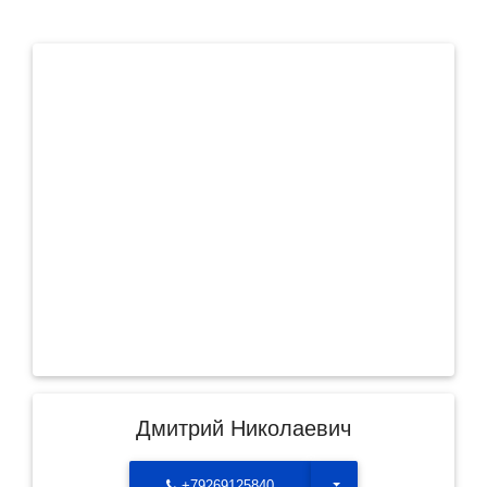
Дмитрий Николаевич
Toggle Dropdown
+79269125840