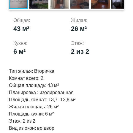
Общая:
Жилая:
43 м²
26 м²
Кухня:
Этаж:
6 м²
2 из 2
Тип жилья:
Вторичка
Комнат всего:
2
Общая площадь:
43 м²
Планировка :
изолированная
Площадь комнат:
13,7 -12,8 м²
Жилая площадь:
26 м²
Площадь кухни:
6 м²
Этаж:
2 из 2
Вид из окон:
во двор